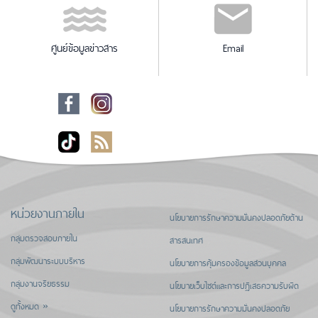
ศูนย์ข้อมูลข่าวสาร
Email
หน่วยงานภายใน
นโยบายการรักษาความมั่นคงปลอดภัยด้าน
กลุ่มตรวจสอบภายใน
สารสนเทศ
กลุ่มพัฒนาระบบบริหาร
นโยบายการคุ้มครองข้อมูลส่วนบุคคล
กลุ่มงานจริยธรรม
นโยบายเว็บไซต์และการปฏิเสธความรับผิด
ดูทั้งหมด »
นโยบายการรักษาความมั่นคงปลอดภัย