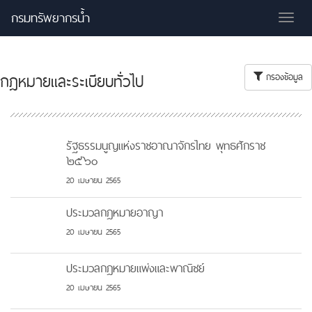
กรมทรัพยากรน้ำ
Tog
nav
กฎหมายและระเบียบทั่วไป
กรองข้อมูล
รัฐธรรมนูญแห่งราชอาณาจักรไทย พุทธศักราช
๒๕๖๐
20 เมษายน 2565
ประมวลกฎหมายอาญา
20 เมษายน 2565
ประมวลกฎหมายแพ่งและพาณิชย์
20 เมษายน 2565