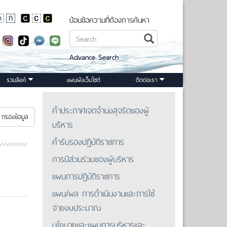
ป้อนข้อความที่ต้องการค้นหา
Advance Search
รวมลิงค์
แผนผังเว็บไซต์
ติดต่อเรา
คำประกาศเจตจำนงสุจริตของผู้
กรองข้อมูล
บริหาร
คำรับรองปฏิบัติราชการ
การมีส่วนร่วมของผู้บริหาร
แผนการปฏิบัติราชการ
แผน/ผล การดำเนินงานและการใช้
จ่ายงบประมาณ
นโยบายและแผนการบริหารและ