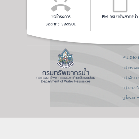
ขอโครงการ
KM กรมทรัพยากรน้ำ
ร้องทุกข์ ร้องเรียน
หน่วยง
กลุ่มตรวจ
กลุ่มพัฒนา
กลุ่มงานจร
ดูทั้งหมด »