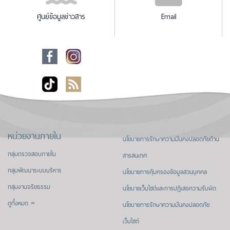
ศูนย์ข้อมูลข่าวสาร
Email
หน่วยงานภายใน
นโยบายการรักษาความมั่นคงปลอดภัยด้าน
กลุ่มตรวจสอบภายใน
สารสนเทศ
กลุ่มพัฒนาระบบบริหาร
นโยบายการคุ้มครองข้อมูลส่วนบุคคล
กลุ่มงานจริยธรรม
นโยบายเว็บไซต์และการปฏิเสธความรับผิด
ดูทั้งหมด »
นโยบายการรักษาความมั่นคงปลอดภัย
เว็บไซต์