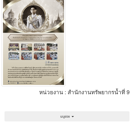
หน่วยงาน : สำนักงานทรัพยากรน้ำที่ 9
เมนูย่อย