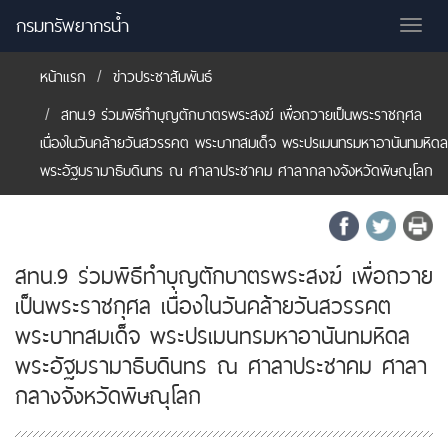
กรมทรัพยากรน้ำ
Tog
nav
หน้าแรก
ข่าวประชาสัมพันธ์
สทน.9 ร่วมพิธีทำบุญตักบาตรพระสงฆ์ เพื่อถวายเป็นพระราชกุศล
เนื่องในวันคล้ายวันสวรรคต พระบาทสมเด็จ พระปรเมนทรมหาอานันทมหิดล
พระอัฐมรามาธิบดินทร ณ ศาลาประชาคม ศาลากลางจังหวัดพิษณุโลก
สทน.9 ร่วมพิธีทำบุญตักบาตรพระสงฆ์ เพื่อถวาย
เป็นพระราชกุศล เนื่องในวันคล้ายวันสวรรคต
พระบาทสมเด็จ พระปรเมนทรมหาอานันทมหิดล
พระอัฐมรามาธิบดินทร ณ ศาลาประชาคม ศาลา
กลางจังหวัดพิษณุโลก