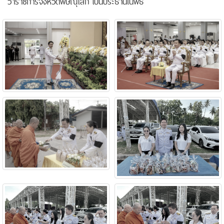
ว่าราชการจังหวัดพิษณุโลก เป็นประธานในพิธี