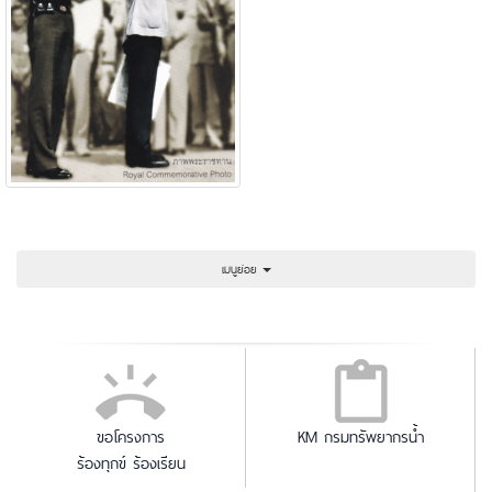
เมนูย่อย
ขอโครงการ
KM กรมทรัพยากรน้ำ
ร้องทุกข์ ร้องเรียน