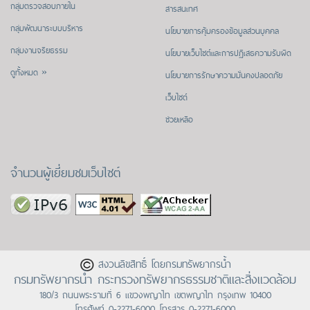
กลุ่มตรวจสอบภายใน
สารสนเทศ
กลุ่มพัฒนาระบบบริหาร
นโยบายการคุ้มครองข้อมูลส่วนบุคคล
กลุ่มงานจริยธรรม
นโยบายเว็บไซต์และการปฏิเสธความรับผิด
ดูทั้งหมด »
นโยบายการรักษาความมั่นคงปลอดภัย
เว็บไซต์
ช่วยเหลือ
จำนวนผู้เยี่ยมชมเว็บไซต์
สงวนลิขสิทธิ์ โดยกรมทรัพยากรน้ำ
กรมทรัพยากรน้ำ กระทรวงทรัพยากรธรรมชาติและสิ่งแวดล้อม
180/3 ถนนพระรามที่ 6 แขวงพญาไท เขตพญาไท กรุงเทพ 10400
โทรศัพท์
0-2271-6000
โทรสาร 0-2271-6000