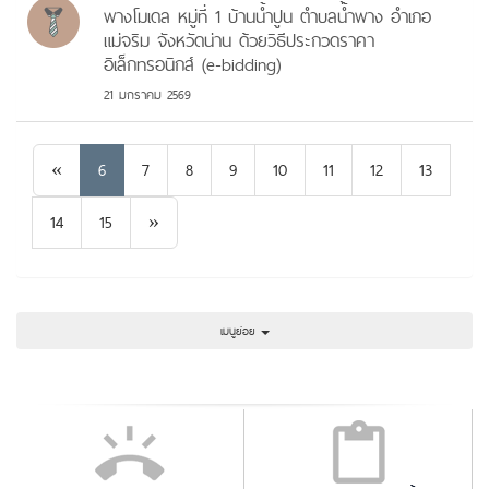
พางโมเดล หมู่ที่ 1 บ้านน้ำปูน ตำบลน้ำพาง อำเภอ
แม่จริม จังหวัดน่าน ด้วยวิธีประกวดราคา
อิเล็กทรอนิกส์ (e-bidding)
21 มกราคม 2569
Previous
«
6
7
8
9
10
11
12
13
Next
14
15
»
เมนูย่อย