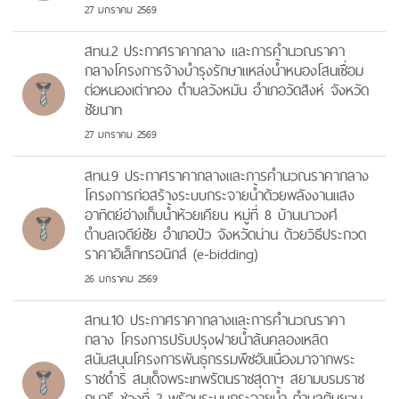
27 มกราคม 2569
สทน.2 ประกาศราคากลาง และการคำนวณราคา
กลางโครงการจ้างบำรุงรักษาแหล่งน้ำหนองโสนเชื่อม
ต่อหนองเต่าทอง ตำบลวังหมัน อำเภอวัดสิงห์ จังหวัด
ชัยนาท
27 มกราคม 2569
สทน.9 ประกาศราคากลางและการคำนวณราคากลาง
โครงการก่อสร้างระบบกระจายน้ำด้วยพลังงานแสง
อาทิตย์อ่างเก็บน้ำห้วยเคียน หมู่ที่ 8 บ้านนาวงศ์
ตำบลเจดีย์ชัย อำเภอปัว จังหวัดน่าน ด้วยวิธีประกวด
ราคาอิเล็กทรอนิกส์ (e-bidding)
26 มกราคม 2569
สทน.10 ประกาศราคากลางและการคำนวณราคา
กลาง โครงการปรับปรุงฝายน้ำล้นคลองเหลิด
สนับสนุนโครงการพันธุกรรมพืชอันเนื่องมาจากพระ
ราชดำริ สมเด็จพระเทพรัตนราชสุดาฯ สยามบรมราช
กุมารี ช่วงที่ 2 พร้อมระบบกระจายน้ำ ตำบลต้นยวน