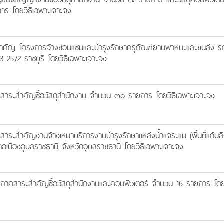
าร โดยวิธีเฉพาะเจาะจง
ำคัญ โครงการจ้างซ่อมแซมและบำรุงรักษาครุภัณฑ์ยานพาหนะและขนส่ง ร
-2572 ราชบุรี โดยวิธีเฉพาะเจาะจง
สาระสำคัญซื้อวัสดุสำนักงาน จำนวน ๓๐ รายการ โดยวิธีเฉพาะเจาะจง
ระสำคัญงานจ้างเหมาบริการงานบำรุงรักษาแหล่งน้ำแจระแม (พื้นที่แก้มลิง
อเมืองอุบลราชธานี จังหวัดอุบลราชธานี โดยวิธีเฉพาะเจาะจง
กาศสาระสำคัญซื้อวัสดุสำนักงานและคอมพิวเตอร์ จำนวน 16 รายการ โดยว