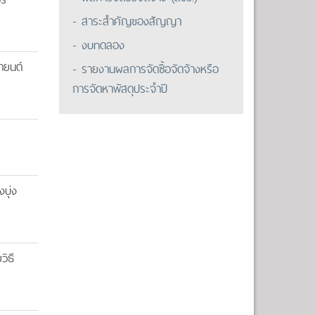
- สาระสำคัญของสัญญา
- งบทดลอง
ถยนต์
- รายงานผลการจัดซื้อจัดจ้างหรือ
การจัดหาพัสดุประจำปี
บุ่ง
ิธี