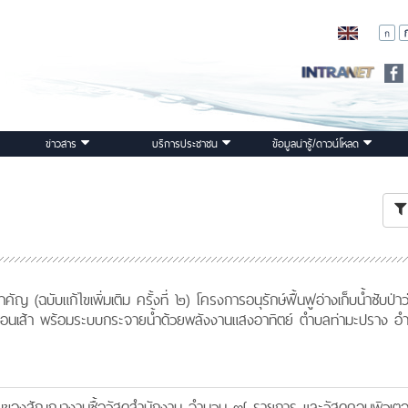
ข่าวสาร
บริการประชาชน
ข้อมูลน่ารู้/ดาวน์โหลด
 (ฉบับแก้ไขเพิ่มเติม ครั้งที่ ๒) โครงการอนุรักษ์ฟื้นฟูอ่างเก็บน้ำซับป่าว
งก้อนเส้า พร้อมระบบกระจายน้ำด้วยพลังงานแสงอาทิตย์ ตำบลท่ามะปราง อ
องสัญญางานซื้อวัสดุสำนักงาน จำนวน ๗ รายการ และวัสดุคอมพิวเตอ