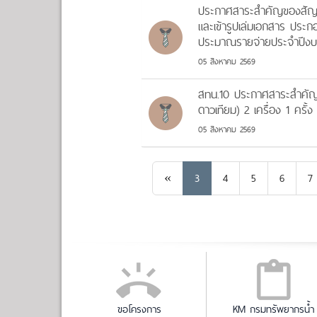
ประกาศสาระสำคัญของสัญญ
และเข้ารูปเล่มเอกสาร ปร
ประมาณรายจ่ายประจำปีงบป
05 สิงหาคม 2569
สทน.10 ประกาศสาระสำคัญข
ดาวเทียม) 2 เครื่อง 1 ครั้ง
05 สิงหาคม 2569
Previous
«
3
4
5
6
7
ขอโครงการ
KM กรมทรัพยากรน้ำ