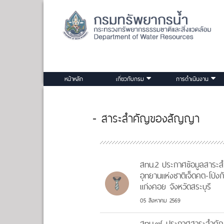
หน้าหลัก
เกี่ยวกับกรม
การดำเนินงาน
- สาระสำคัญของสัญญา
สทน.2 ประกาศข้อมูลสาระสำคัญ
อุทยานแห่งชาติเจ็ดคต-โป่
แก่งคอย จังหวัดสระบุรี
05 สิงหาคม 2569
สทน.๗ ประกาศสาระสำคัญข