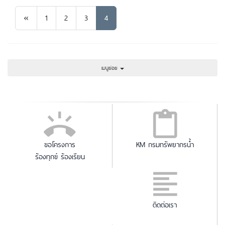
Previous
«
1
2
3
4
เมนูย่อย
ขอโครงการ
KM กรมทรัพยากรน้ำ
ร้องทุกข์ ร้องเรียน
ติดต่อเรา