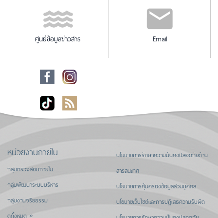
ศูนย์ข้อมูลข่าวสาร
Email
หน่วยงานภายใน
นโยบายการรักษาความมั่นคงปลอดภัยด้าน
กลุ่มตรวจสอบภายใน
สารสนเทศ
กลุ่มพัฒนาระบบบริหาร
นโยบายการคุ้มครองข้อมูลส่วนบุคคล
กลุ่มงานจริยธรรม
นโยบายเว็บไซต์และการปฏิเสธความรับผิด
ดูทั้งหมด »
นโยบายการรักษาความมั่นคงปลอดภัย